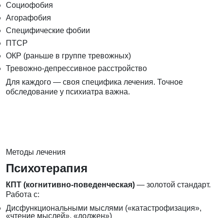
Социофобия
Агорафобия
Специфические фобии
ПТСР
ОКР (раньше в группе тревожных)
Тревожно-депрессивное расстройство
Для каждого — своя специфика лечения. Точное
обследование у психиатра важна.
Методы лечения
Психотерапия
КПТ (когнитивно-поведенческая)
— золотой стандарт.
Работа с:
Дисфункциональными мыслями («катастрофизация»,
«чтение мыслей», «должен»)