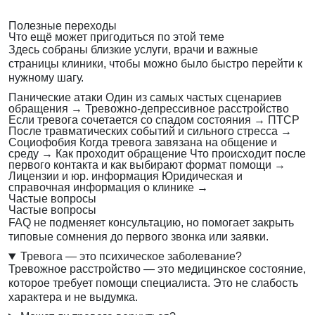
Полезные переходы
Что ещё может пригодиться по этой теме
Здесь собраны близкие услуги, врачи и важные
страницы клиники, чтобы можно было быстро перейти к
нужному шагу.
Панические атаки
Один из самых частых сценариев
обращения
→
Тревожно-депрессивное расстройство
Если тревога сочетается со спадом состояния
→
ПТСР
После травматических событий и сильного стресса
→
Социофобия
Когда тревога завязана на общение и
среду
→
Как проходит обращение
Что происходит после
первого контакта и как выбирают формат помощи
→
Лицензии и юр. информация
Юридическая и
справочная информация о клинике
→
Частые вопросы
Частые вопросы
FAQ не подменяет консультацию, но помогает закрыть
типовые сомнения до первого звонка или заявки.
Тревога — это психическое заболевание?
Тревожное расстройство — это медицинское состояние,
которое требует помощи специалиста. Это не слабость
характера и не выдумка.