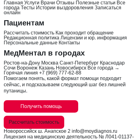
Главная
Услуги
Врачи
Отзывы
Полезные статьи
Все
города
Тесты
Истории выздоровления
Записаться
онлайн
Пациентам
Рассчитать стоимость
Как проходит обращение
Редакционная политика
Лицензии и юр. информация
Персональные данные
Контакты
МедМентал в городах
Ростов-на-Дону
Москва
Санкт-Петербург
Краснодар
Сочи
Воронеж
Казань
Новосибирск
Все города →
Горячая линия
+7 (969) 777-62-88
Помогаем понять, какой формат помощи подходит
сейчас, и подсказываем следующий шаг без лишней
путаницы.
Получить помощь
Рассчитать стоимость
Новороссийск
ш. Анапское 2
info@moydiagnos.ru
Лицензия на медицинскую деятельность №
Л041-01137-