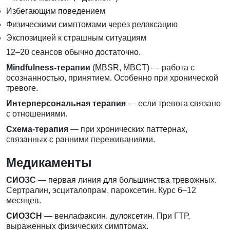
Избегающим поведением
Физическими симптомами через релаксацию
Экспозицией к страшным ситуациям
12–20 сеансов обычно достаточно.
Mindfulness-терапии
(MBSR, MBCT) — работа с
осознанностью, принятием. Особенно при хронической
тревоге.
Интерперсональная терапия
— если тревога связано
с отношениями.
Схема-терапия
— при хронических паттернах,
связанных с ранними переживаниями.
Медикаменты
СИОЗС
— первая линия для большинства тревожных.
Сертралин, эсциталопрам, пароксетин. Курс 6–12
месяцев.
СИОЗСН
— венлафаксин, дулоксетин. При ГТР,
выраженных физических симптомах.