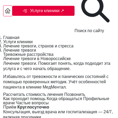
Услуги клиники
↗
Поиск по сайту
Главная
Услуги клиники
Лечение тревоги, страхов и стресса
Лечение тревоги
Тревожные расстройства
Лечение тревоги в Новороссийске
Лечение тревоги. Помогает понять, когда подходит эта
услуга и с чего начать обращение.
Избавьтесь от тревожности и панических состояний с
помощью проверенных методик. Учёт особенностей
пациента в клинике МедМентал.
Рассчитать стоимость лечения
Позвонить
Как проходит помощь
Когда обращаться
Профильные
врачи
Частые вопросы
Приём
Круглосуточно
Консультация, выезд врача или госпитализация — 24/7,
включая праздники.