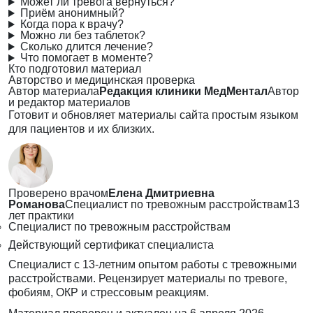
Может ли тревога вернуться?
Приём анонимный?
Когда пора к врачу?
Можно ли без таблеток?
Сколько длится лечение?
Что помогает в моменте?
Кто подготовил материал
Авторство и медицинская проверка
Автор материала
Редакция клиники МедМентал
Автор
и редактор материалов
Готовит и обновляет материалы сайта простым языком
для пациентов и их близких.
Проверено врачом
Елена Дмитриевна
Романова
Специалист по тревожным расстройствам
13
лет практики
Специалист по тревожным расстройствам
Действующий сертификат специалиста
Специалист с 13-летним опытом работы с тревожными
расстройствами. Рецензирует материалы по тревоге,
фобиям, ОКР и стрессовым реакциям.