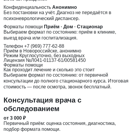
Конфиденциальность
Анонимно
Без постановки на учёт. Диагноз не передаётся в
психоневрологический диспансер.
Форматы помощи
Приём · Дом · Стационар
Выбираем формат по состоянию: приём в клинике,
выезд врача или госпитализация.
Телефон
+7 (969) 777-62-88
Приём
в Новороссийске, анонимно
Режим
Круглосуточно, без выходных
Лицензия
№Л041-01137-61/00581450
Форматы помощи
Как проходит лечение и сколько это стоит
Выбираем формат по состоянию: от первичной
консультации до полного стационарного курса. Итоговая
стоимость — после осмотра, звонок бесплатный.
Консультация врача с
обследованием
от 3 000 ₽
Первичный приём: оценка состояния, диагностика,
подбор формата помощи.