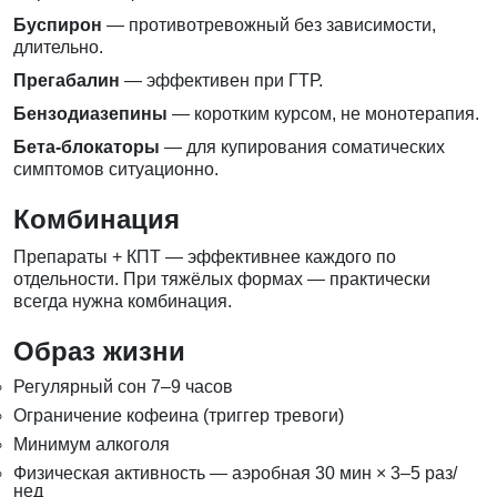
Буспирон
— противотревожный без зависимости,
длительно.
Прегабалин
— эффективен при ГТР.
Бензодиазепины
— коротким курсом, не монотерапия.
Бета-блокаторы
— для купирования соматических
симптомов ситуационно.
Комбинация
Препараты + КПТ — эффективнее каждого по
отдельности. При тяжёлых формах — практически
всегда нужна комбинация.
Образ жизни
Регулярный сон 7–9 часов
Ограничение кофеина (триггер тревоги)
Минимум алкоголя
Физическая активность — аэробная 30 мин × 3–5 раз/
нед